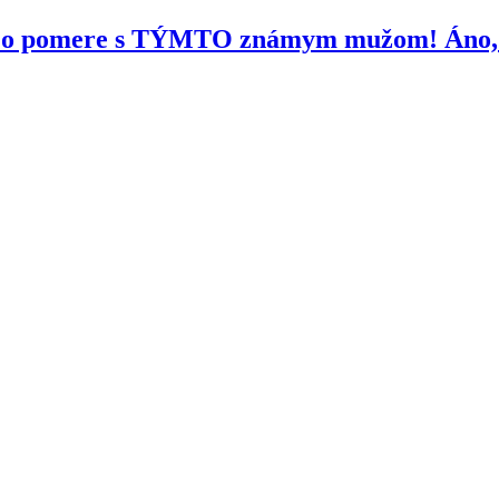
 pomere s TÝMTO známym mužom! Áno, 