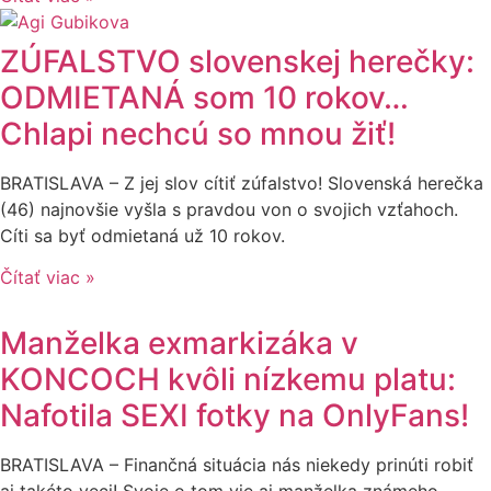
ZÚFALSTVO slovenskej herečky:
ODMIETANÁ som 10 rokov…
Chlapi nechcú so mnou žiť!
BRATISLAVA – Z jej slov cítiť zúfalstvo! Slovenská herečka
(46) najnovšie vyšla s pravdou von o svojich vzťahoch.
Cíti sa byť odmietaná už 10 rokov.
Čítať viac »
Manželka exmarkizáka v
KONCOCH kvôli nízkemu platu:
Nafotila SEXI fotky na OnlyFans!
BRATISLAVA – Finančná situácia nás niekedy prinúti robiť